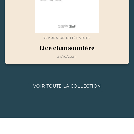
REVUES DE LITTÉRATURE
Lice chansonnière
21/10/2024
VOIR TOUTE LA COLLECTION