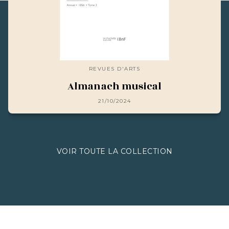
REVUES D'ARTS
Almanach musical
21/10/2024
VOIR TOUTE LA COLLECTION