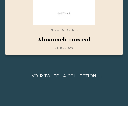
REVUES D'ARTS
Almanach musical
21/10/2024
VOIR TOUTE LA COLLECTION