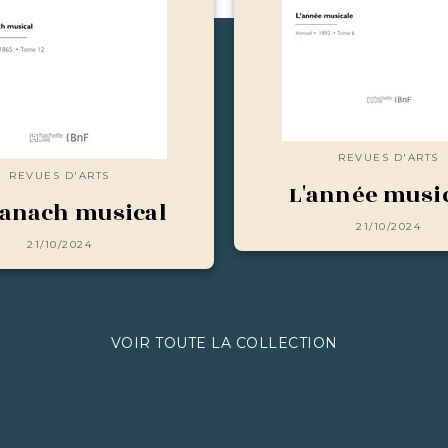
REVUES D'ARTS
REVUES D'ARTS
L'année musi
anach musical
21/10/2024
21/10/2024
VOIR TOUTE LA COLLECTION