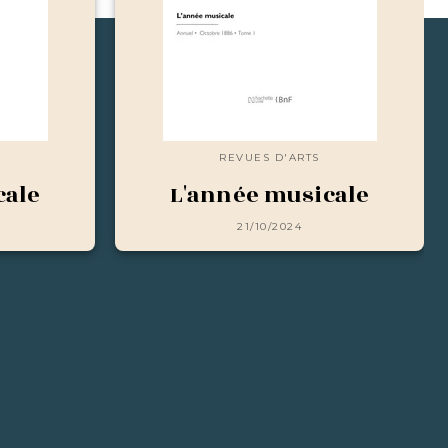
REVUES D'ARTS
cale
L'année musicale
21/10/2024