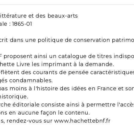
 littérature et des beaux-arts
ale : 1865-01
crit dans une politique de conservation patrimo
F proposent ainsi un catalogue de titres indisp
chette Livre les imprimant à la demande.
reflètent des courants de pensée caractéristiqu
ugés condamnables.
pas moins à l'histoire des idées en France et s
historique.
he éditoriale consiste ainsi à permettre l'acc
ns en aucune façon le contenu.
ns, rendez-vous sur www.hachettebnf.fr