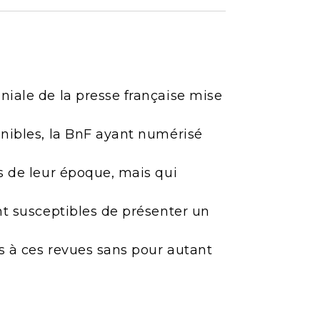
niale de la presse française mise
onibles, la BnF ayant numérisé
es de leur époque, mais qui
ont susceptibles de présenter un
ès à ces revues sans pour autant