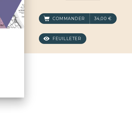
COMMANDER
34,00 €
FEUILLETER