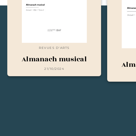
REVUES D'ARTS
Almanach musical
Alm
21/10/2024