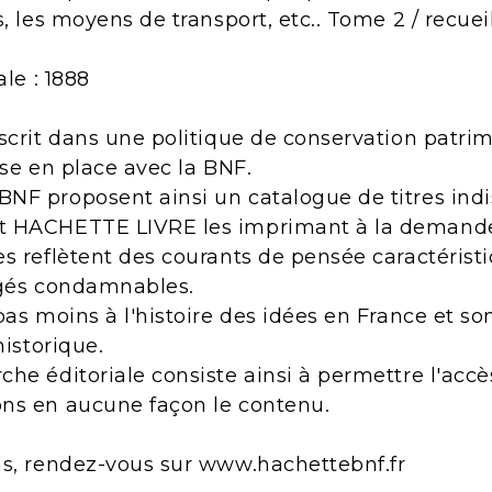
, les moyens de transport, etc.. Tome 2 / recuei
ale : 1888
scrit dans une politique de conservation patri
ise en place avec la BNF.
NF proposent ainsi un catalogue de titres indi
t HACHETTE LIVRE les imprimant à la demand
s reflètent des courants de pensée caractérist
ugés condamnables.
pas moins à l'histoire des idées en France et s
historique.
he éditoriale consiste ainsi à permettre l'acc
ns en aucune façon le contenu.
ns, rendez-vous sur www.hachettebnf.fr