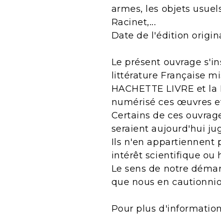
armes, les objets usuels
Racinet,...
Date de l'édition origin
Le présent ouvrage s'in
littérature Française m
HACHETTE LIVRE et la B
numérisé ces œuvres e
Certains de ces ouvrage
seraient aujourd'hui j
Ils n'en appartiennent 
intérêt scientifique ou 
Le sens de notre démarc
que nous en cautionnio
Pour plus d'informatio