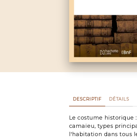
DESCRIPTIF
DÉTAILS
Le costume historique :
camaïeu, types principa
l'habitation dans tous 