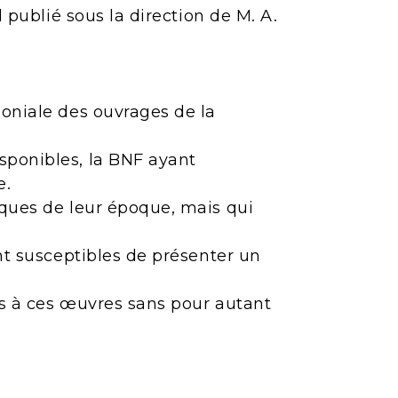
l publié sous la direction de M. A.
moniale des ouvrages de la
sponibles, la BNF ayant
e.
iques de leur époque, mais qui
ont susceptibles de présenter un
ès à ces œuvres sans pour autant