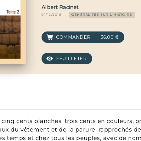
Albert Racinet
01/12/2016
GÉNÉRALITÉS SUR L'HISTOIRE
COMMANDER
36,00 €
FEUILLETER
 cinq cents planches, trois cents en couleurs, o
ux du vêtement et de la parure, rapprochés de 
les temps et chez tous les peuples, avec de nomb