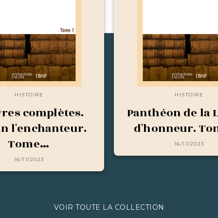
HISTOIRE
HISTOIRE
res complètes.
Panthéon de la 
in l'enchanteur.
d'honneur. To
Tome…
16/11/2023
16/11/2023
VOIR TOUTE LA COLLECTION