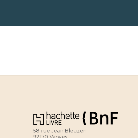
58 rue Jean Bleuzen
92170 Vanves