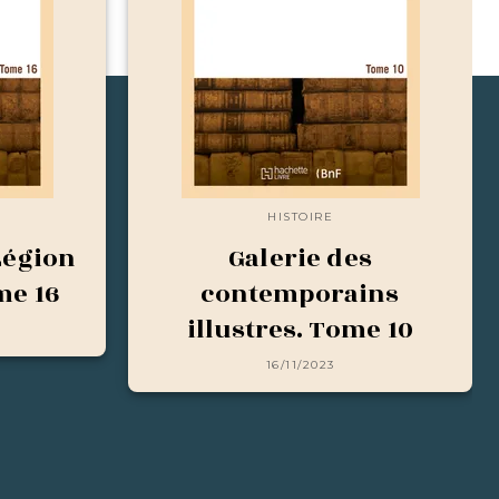
HISTOIRE
Légion
Galerie des
me 16
contemporains
illustres. Tome 10
16/11/2023