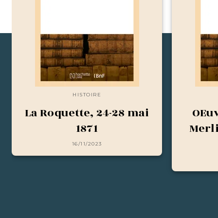
HISTOIRE
La Roquette, 24-28 mai
OEuv
1871
Merl
16/11/2023