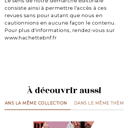
Le sens de notre démarche éditoriale
consiste ainsi à permettre l'accès à ces
revues sans pour autant que nous en
cautionnions en aucune façon le contenu.
Pour plus d'informations, rendez-vous sur
www.hachettebnf.fr
À découvrir aussi
DANS LA MÊME COLLECTION
DANS LE MÊME THÈME