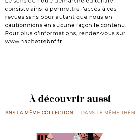
Le sens de notre démarche éditoriale
consiste ainsi à permettre l'accès à ces
revues sans pour autant que nous en
cautionnions en aucune façon le contenu.
Pour plus d'informations, rendez-vous sur
www.hachettebnf.fr
À découvrir aussi
DANS LA MÊME COLLECTION
DANS LE MÊME THÈME