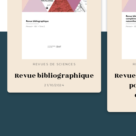
REVUES DE SCIENCES
R
Revue bibliographique
Revue
p
21/10/2024