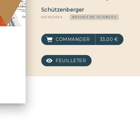
Schützenberger
02/10/2024
REVUES DE SCIENCES
COMMANDER
33,00 €
FEUILLETER