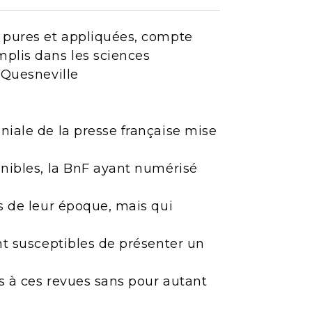
s pures et appliquées, compte
plis dans les sciences
 Quesneville
niale de la presse française mise
onibles, la BnF ayant numérisé
es de leur époque, mais qui
ont susceptibles de présenter un
ès à ces revues sans pour autant