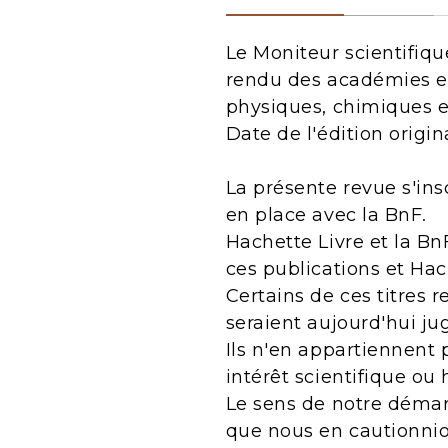
Le Moniteur scientifiqu
rendu des académies et
physiques, chimiques et
Date de l'édition origin
La présente revue s'ins
en place avec la BnF.
Hachette Livre et la Bn
ces publications et Ha
Certains de ces titres 
seraient aujourd'hui j
Ils n'en appartiennent 
intérêt scientifique ou 
Le sens de notre démarc
que nous en cautionnio