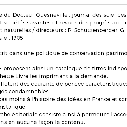
e du Docteur Quesneville : journal des science
 sociétés savantes et revues des progrès accom
 naturelles / directeurs : P. Schutzenberger, G.
ale : 1905
crit dans une politique de conservation patrimo
F proposent ainsi un catalogue de titres indisp
chette Livre les imprimant à la demande.
reflètent des courants de pensée caractéristiqu
ugés condamnables.
pas moins à l'histoire des idées en France et s
historique.
he éditoriale consiste ainsi à permettre l'acc
ns en aucune façon le contenu.