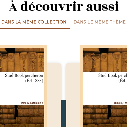
À découvrir aussi
DANS LA MÊME COLLECTION
DANS LE MÊME THÈME