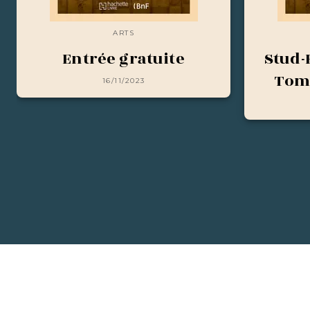
ARTS
Entrée gratuite
Stud-
Tome
16/11/2023