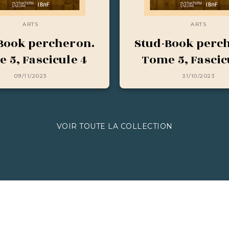
ARTS
ARTS
Book percheron.
Stud-Book perc
 5, Fascicule 4
Tome 5, Fascic
09/11/2023
31/10/2023
VOIR TOUTE LA COLLECTION