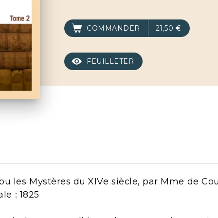
COMMANDER
21,50 €
FEUILLETER
ou les Mystères du XIVe siècle, par Mme de Co
ale : 1825