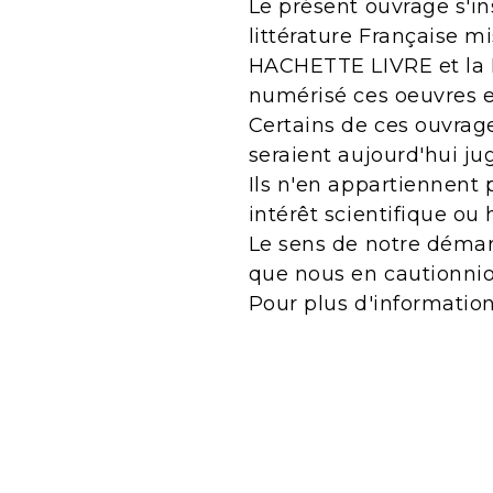
Le présent ouvrage s'in
littérature Française m
HACHETTE LIVRE et la B
numérisé ces oeuvres 
Certains de ces ouvrage
seraient aujourd'hui j
Ils n'en appartiennent 
intérêt scientifique ou 
Le sens de notre démarc
que nous en cautionnio
Pour plus d'informatio