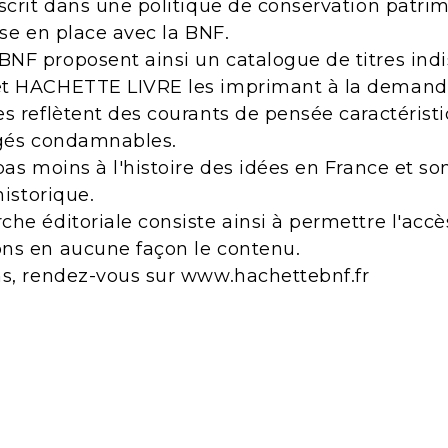
scrit dans une politique de conservation patri
ise en place avec la BNF.
NF proposent ainsi un catalogue de titres indi
et HACHETTE LIVRE les imprimant à la demand
s reflètent des courants de pensée caractérist
ugés condamnables.
pas moins à l'histoire des idées en France et s
historique.
he éditoriale consiste ainsi à permettre l'acc
ns en aucune façon le contenu.
ns, rendez-vous sur www.hachettebnf.fr