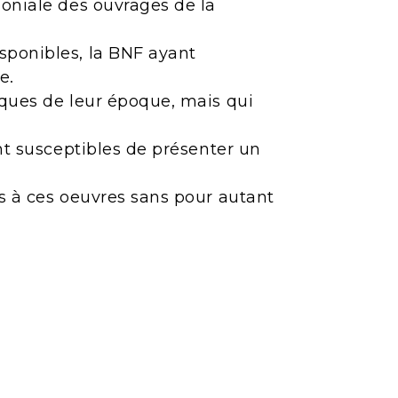
moniale des ouvrages de la
sponibles, la BNF ayant
e.
iques de leur époque, mais qui
ont susceptibles de présenter un
ès à ces oeuvres sans pour autant