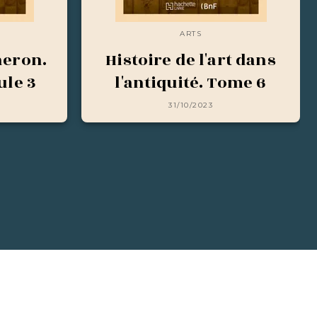
ARTS
heron.
Histoire de l'art dans
ule 3
l'antiquité. Tome 6
31/10/2023