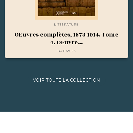
LITTÉRATURE
OEuvres complètes, 1873-1914. Tome
4. OEuvre…
16/11/2023
VOIR TOUTE LA COLLECTION