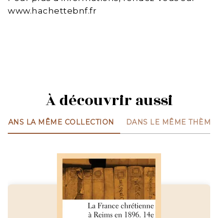
www.hachettebnf.fr
À découvrir aussi
DANS LA MÊME COLLECTION
DANS LE MÊME THÈME