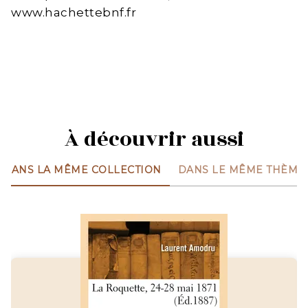
www.hachettebnf.fr
À découvrir aussi
DANS LA MÊME COLLECTION
DANS LE MÊME THÈME