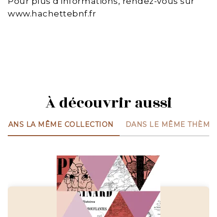
Pour plus d'informations, rendez-vous sur
www.hachettebnf.fr
À découvrir aussi
DANS LA MÊME COLLECTION
DANS LE MÊME THÈME