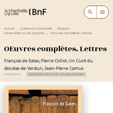
MENU
RECHERCHE
CONTENU
search
menu
PIED DE PAGE
Accueil
Collections facsimilés
Religion
•
•
•
Généralités sur les religions
OEuvres complètes. Lettres
•
OEuvres complètes. Lettres
François de Sales
,
Pierre Collot
,
Un Curé du
diocèse de Verdun
,
Jean-Pierre Camus
01/09/2019
GÉNÉRALITÉS SUR LES RELIGIONS