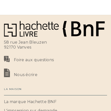
58 rue Jean Bleuzen
92170 Vanves
Foire aux questions
Nous écrire
LA MAISON
La marque Hachette BNF
L'impression sur demande