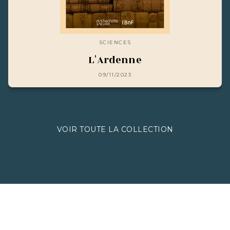
SCIENCES
L'Ardenne
09/11/2023
VOIR TOUTE LA COLLECTION