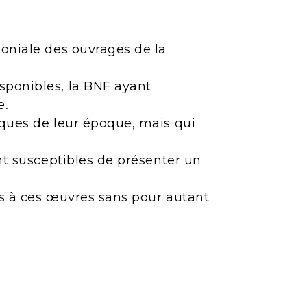
moniale des ouvrages de la
sponibles, la BNF ayant
e.
iques de leur époque, mais qui
ont susceptibles de présenter un
ès à ces œuvres sans pour autant