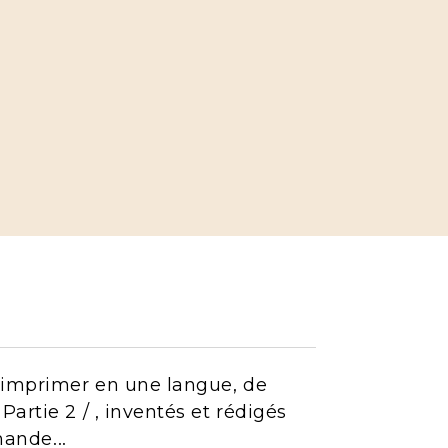
d'imprimer en une langue, de
artie 2 / , inventés et rédigés
mande...