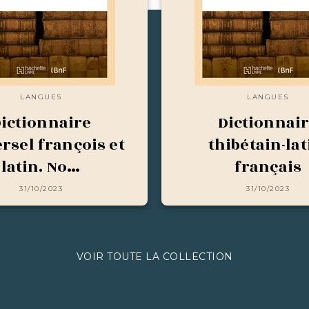
LANGUES
LANGUES
ictionnaire
Dictionnai
rsel françois et
thibétain-lat
latin. No…
français
31/10/2023
31/10/2023
VOIR TOUTE LA COLLECTION