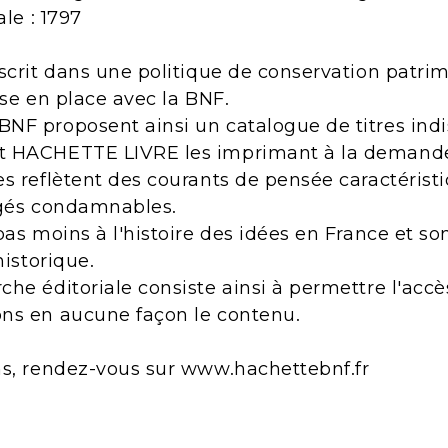
ale : 1797
scrit dans une politique de conservation patri
ise en place avec la BNF.
NF proposent ainsi un catalogue de titres indi
t HACHETTE LIVRE les imprimant à la demand
s reflètent des courants de pensée caractérist
ugés condamnables.
pas moins à l'histoire des idées en France et s
historique.
he éditoriale consiste ainsi à permettre l'acc
ns en aucune façon le contenu.
ns, rendez-vous sur www.hachettebnf.fr