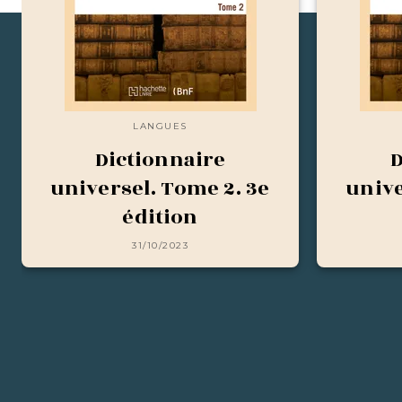
LANGUES
Dictionnaire
D
universel. Tome 2. 3e
unive
édition
31/10/2023