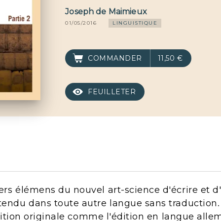
Joseph de Maimieux
01/05/2016
LINGUISTIQUE
COMMANDER
11,50 €
FEUILLETER
ers élémens du nouvel art-science d'écrire et 
tendu dans toute autre langue sans traduction. P
 édition originale comme l'édition en langue alle