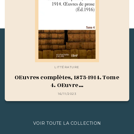
LITTÉRATURE
OEuvres complètes, 1873-1914. Tome
4. OEuvre…
16/11/2023
VOIR TOUTE LA COLLECTION