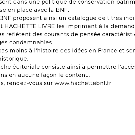
scrit dans une politique de conservation patri
ise en place avec la BNF.
NF proposent ainsi un catalogue de titres indi
et HACHETTE LIVRE les imprimant à la demand
s reflètent des courants de pensée caractérist
ugés condamnables.
pas moins à l'histoire des idées en France et s
historique.
he éditoriale consiste ainsi à permettre l'acc
ns en aucune façon le contenu.
ns, rendez-vous sur www.hachettebnf.fr