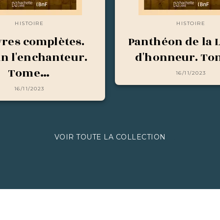
HISTOIRE
HISTOIRE
res complètes.
Panthéon de la 
in l'enchanteur.
d'honneur. To
Tome…
16/11/2023
16/11/2023
VOIR TOUTE LA COLLECTION