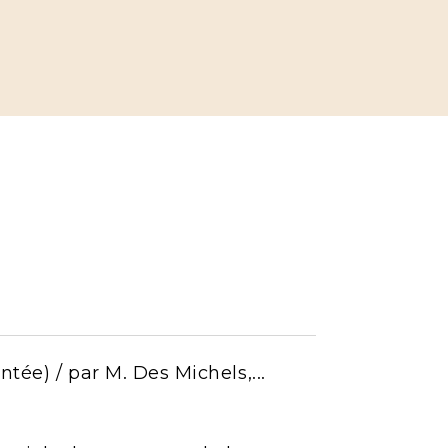
tée) / par M. Des Michels,...