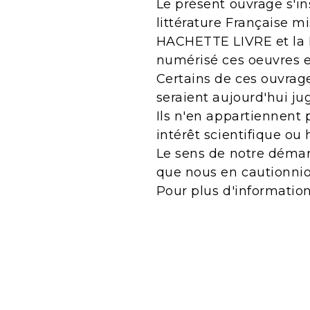
Le présent ouvrage s'in
littérature Française m
HACHETTE LIVRE et la B
numérisé ces oeuvres 
Certains de ces ouvrage
seraient aujourd'hui j
Ils n'en appartiennent 
intérêt scientifique ou 
Le sens de notre démarc
que nous en cautionnio
Pour plus d'informatio