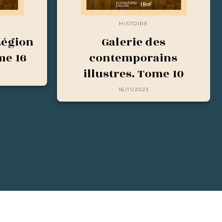
HISTOIRE
Légion
Galerie des
me 16
contemporains
illustres. Tome 10
16/11/2023