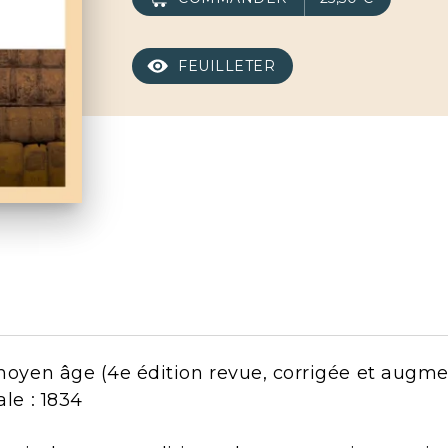
FEUILLETER
 moyen âge (4e édition revue, corrigée et augmen
ale : 1834