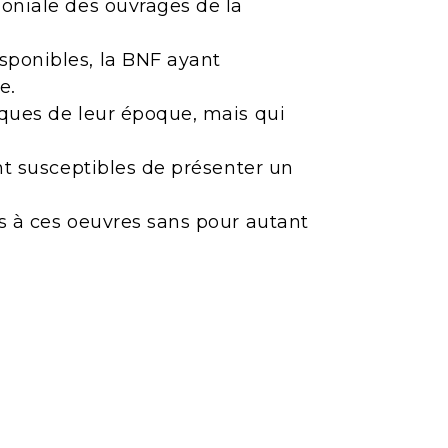
moniale des ouvrages de la
sponibles, la BNF ayant
e.
iques de leur époque, mais qui
ont susceptibles de présenter un
ès à ces oeuvres sans pour autant