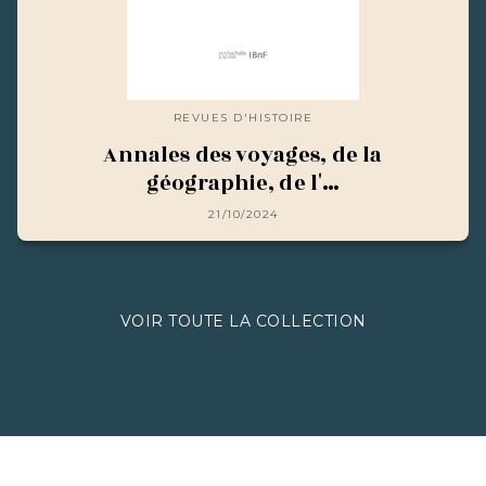
REVUES D'HISTOIRE
Annales des voyages, de la
géographie, de l'…
21/10/2024
VOIR TOUTE LA COLLECTION