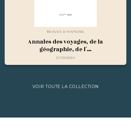
REVUES D'HISTOIRE
Annales des voyages, de la
géographie, de l'…
21/10/2024
VOIR TOUTE LA COLLECTION