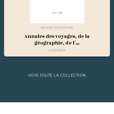
REVUES D'HISTOIRE
Annales des voyages, de la
géographie, de l'…
21/10/2024
VOIR TOUTE LA COLLECTION