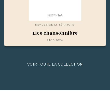
REVUES DE LITTÉRATURE
Lice chansonnière
21/10/2024
VOIR TOUTE LA COLLECTION