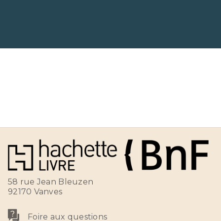
58 rue Jean Bleuzen
92170 Vanves
Foire aux questions