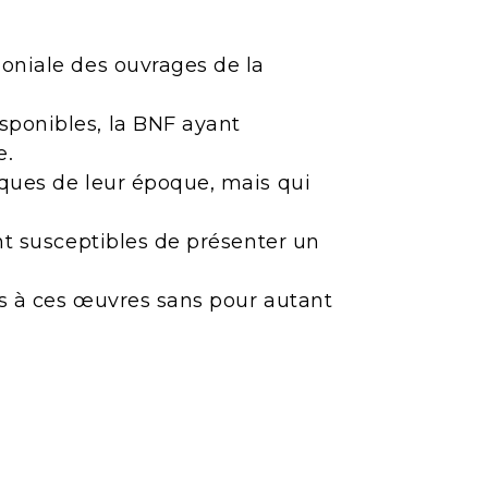
moniale des ouvrages de la
sponibles, la BNF ayant
e.
iques de leur époque, mais qui
ont susceptibles de présenter un
ès à ces œuvres sans pour autant