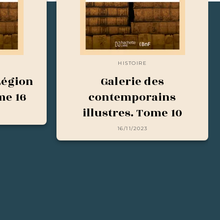
HISTOIRE
Légion
Galerie des
me 16
contemporains
illustres. Tome 10
16/11/2023