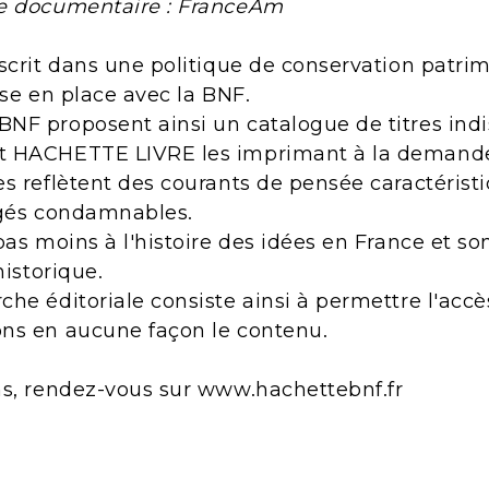
le documentaire : FranceAm
scrit dans une politique de conservation patri
ise en place avec la BNF.
NF proposent ainsi un catalogue de titres indi
t HACHETTE LIVRE les imprimant à la demand
s reflètent des courants de pensée caractérist
ugés condamnables.
pas moins à l'histoire des idées en France et s
historique.
he éditoriale consiste ainsi à permettre l'acc
ns en aucune façon le contenu.
ns, rendez-vous sur www.hachettebnf.fr