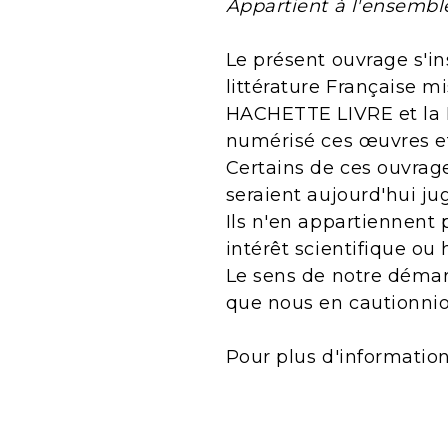
Appartient à l'ensemb
Le présent ouvrage s'in
littérature Française m
HACHETTE LIVRE et la B
numérisé ces œuvres e
Certains de ces ouvrage
seraient aujourd'hui j
Ils n'en appartiennent 
intérêt scientifique ou 
Le sens de notre démarc
que nous en cautionnio
Pour plus d'informatio