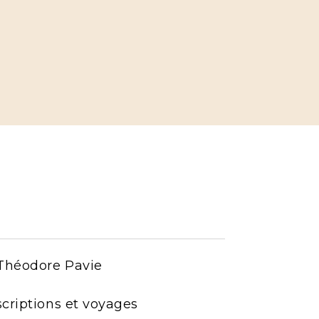
r Théodore Pavie
scriptions et voyages