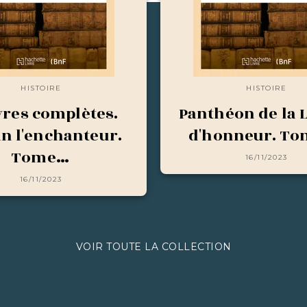
HISTOIRE
HISTOIRE
res complètes.
Panthéon de la 
in l'enchanteur.
d'honneur. To
Tome…
16/11/2023
16/11/2023
VOIR TOUTE LA COLLECTION