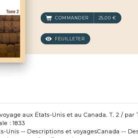
COMMANDER
25,00 €
FEUILLETER
 voyage aux États-Unis et au Canada. T. 2 / pa
ale : 1833
ats-Unis -- Descriptions et voyagesCanada -- De