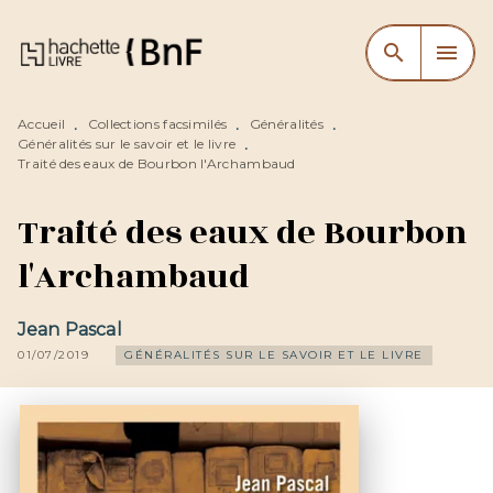
MENU
RECHERCHE
CONTENU
search
menu
PIED DE PAGE
Accueil
Collections facsimilés
Généralités
•
•
•
Généralités sur le savoir et le livre
•
Traité des eaux de Bourbon l'Archambaud
Traité des eaux de Bourbon
l'Archambaud
Jean Pascal
01/07/2019
GÉNÉRALITÉS SUR LE SAVOIR ET LE LIVRE