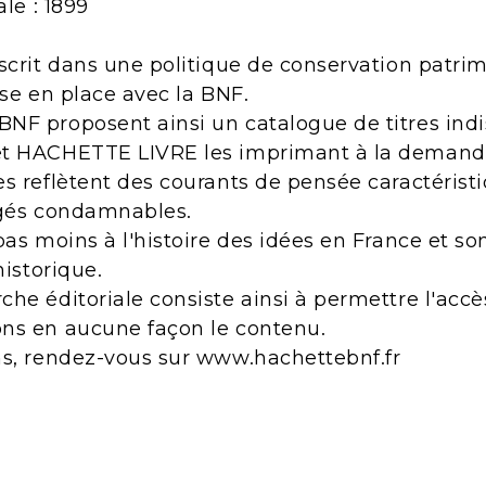
ale : 1899
scrit dans une politique de conservation patri
ise en place avec la BNF.
NF proposent ainsi un catalogue de titres indi
et HACHETTE LIVRE les imprimant à la demand
s reflètent des courants de pensée caractérist
ugés condamnables.
pas moins à l'histoire des idées en France et s
historique.
he éditoriale consiste ainsi à permettre l'acc
ns en aucune façon le contenu.
ns, rendez-vous sur www.hachettebnf.fr