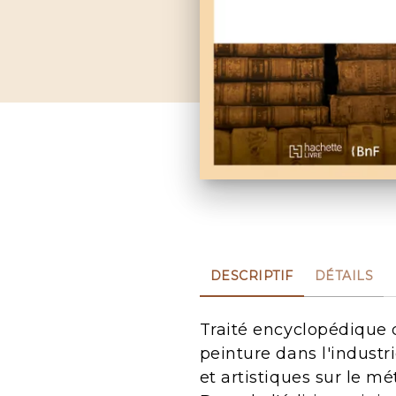
DESCRIPTIF
DÉTAILS
Traité encyclopédique d
peinture dans l'industr
et artistiques sur le mét