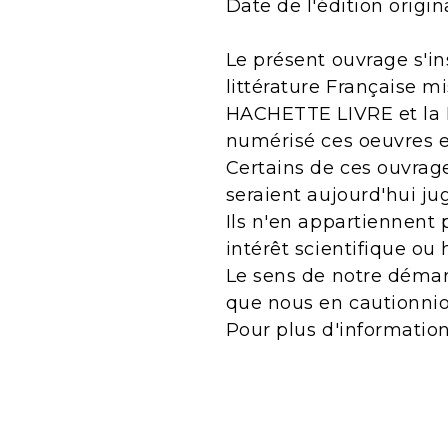
Date de l'édition origin
Le présent ouvrage s'in
littérature Française m
HACHETTE LIVRE et la B
numérisé ces oeuvres 
Certains de ces ouvrage
seraient aujourd'hui j
Ils n'en appartiennent 
intérêt scientifique ou 
Le sens de notre démarc
que nous en cautionnio
Pour plus d'informatio