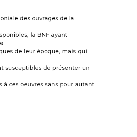
moniale des ouvrages de la
sponibles, la BNF ayant
e.
iques de leur époque, mais qui
ont susceptibles de présenter un
ès à ces oeuvres sans pour autant