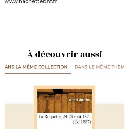
www.hachettebnf.fr
À découvrir aussi
DANS LA MÊME COLLECTION
DANS LE MÊME THÈME