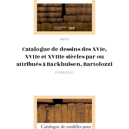
ARTS
Catalogue de dessins des XVIe,
XVIIe et XVIIIe siècles par ou
attribués à Backhuisen, Bartolozzi
01/03/2021