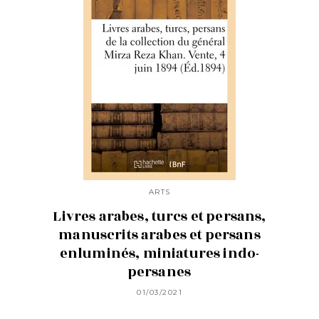
ARTS
Livres arabes, turcs et persans,
manuscrits arabes et persans
enluminés, miniatures indo-
persanes
01/03/2021