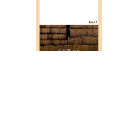
ARTS
Anecdotes dramatiques. Tome 1
01/03/2021