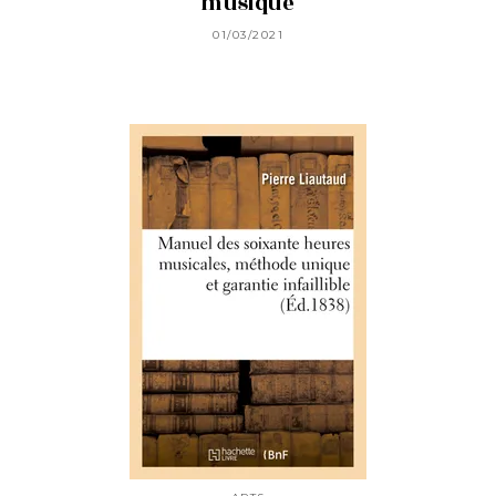
musique
01/03/2021