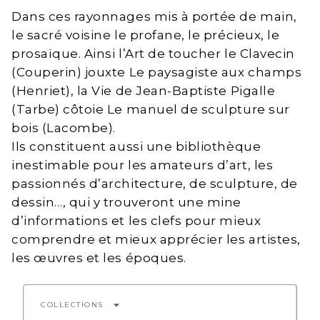
Dans ces rayonnages mis à portée de main,
le sacré voisine le profane, le précieux, le
prosaïque. Ainsi l’Art de toucher le Clavecin
(Couperin) jouxte Le paysagiste aux champs
(Henriet), la Vie de Jean-Baptiste Pigalle
(Tarbe) côtoie Le manuel de sculpture sur
bois (Lacombe).
Ils constituent aussi une bibliothèque
inestimable pour les amateurs d’art, les
passionnés d’architecture, de sculpture, de
dessin…, qui y trouveront une mine
d’informations et les clefs pour mieux
comprendre et mieux apprécier les artistes,
les œuvres et les époques.
arrow_drop_down
COLLECTIONS