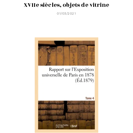
XVIIe siècles, objets de vitrine
01/03/2021