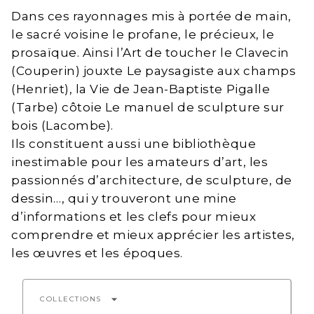
Dans ces rayonnages mis à portée de main,
le sacré voisine le profane, le précieux, le
prosaïque. Ainsi l’Art de toucher le Clavecin
(Couperin) jouxte Le paysagiste aux champs
(Henriet), la Vie de Jean-Baptiste Pigalle
(Tarbe) côtoie Le manuel de sculpture sur
bois (Lacombe).
Ils constituent aussi une bibliothèque
inestimable pour les amateurs d’art, les
passionnés d’architecture, de sculpture, de
dessin…, qui y trouveront une mine
d’informations et les clefs pour mieux
comprendre et mieux apprécier les artistes,
les œuvres et les époques.
arrow_drop_down
COLLECTIONS