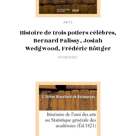
ARTS
Histoire de trois potiers célèbres,
Bernard Palissy, Josiah
Wedgwood, Frédéric Böttger
01/03/2021