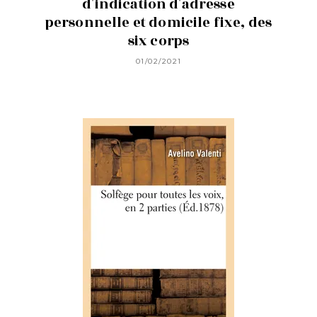
d'indication d'adresse
personnelle et domicile fixe, des
six corps
01/02/2021