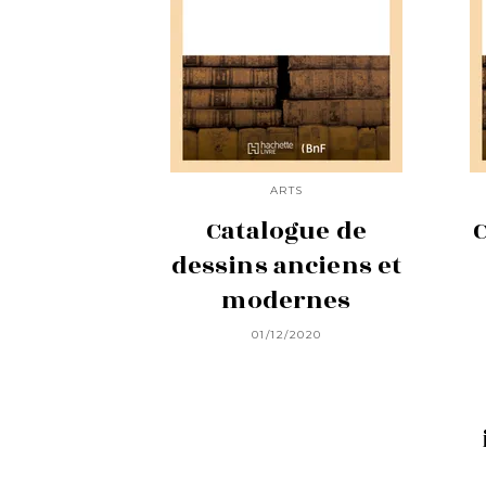
ARTS
Catalogue de
C
dessins anciens et
modernes
01/12/2020