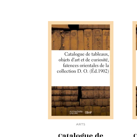
ARTS
Catalogue de
C