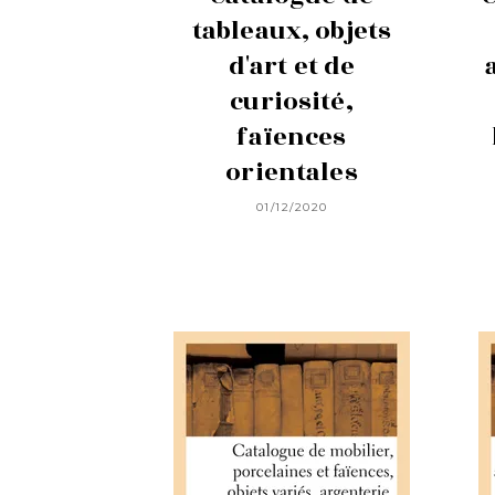
tableaux, objets
d'art et de
curiosité,
faïences
orientales
01/12/2020