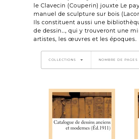
le Clavecin (Couperin) jouxte Le pa
manuel de sculpture sur bois (Laco
Ils constituent aussi une bibliothèq
de dessin…, qui y trouveront une mi
artistes, les œuvres et les époques.
arrow_drop_down
COLLECTIONS
NOMBRE DE PAGES