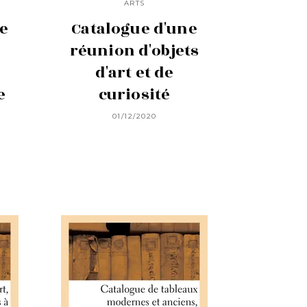
ARTS
e
Catalogue d'une
réunion d'objets
d'art et de
e
curiosité
01/12/2020