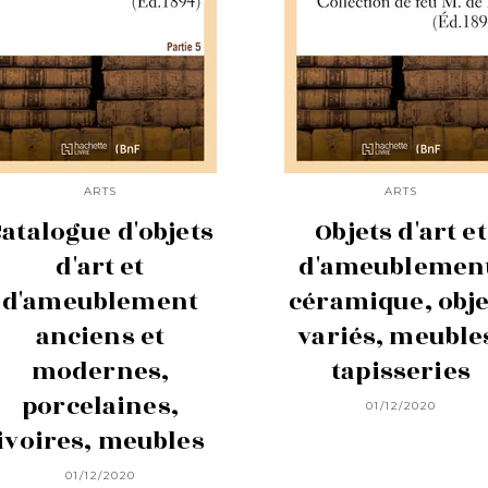
ARTS
ARTS
atalogue d'objets
Objets d'art et
d'art et
d'ameublemen
d'ameublement
céramique, obje
anciens et
variés, meuble
modernes,
tapisseries
porcelaines,
01/12/2020
ivoires, meubles
01/12/2020