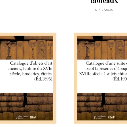
tableaux
01/12/2020