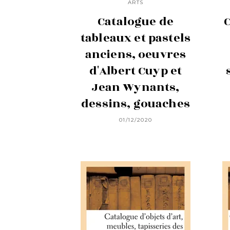
ARTS
Catalogue de
C
tableaux et pastels
anciens, oeuvres
d'Albert Cuyp et
Jean Wynants,
dessins, gouaches
01/12/2020