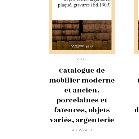
ARTS
Catalogue de
mobilier moderne
et ancien,
porcelaines et
faïences, objets
d
variés, argenterie
01/12/2020