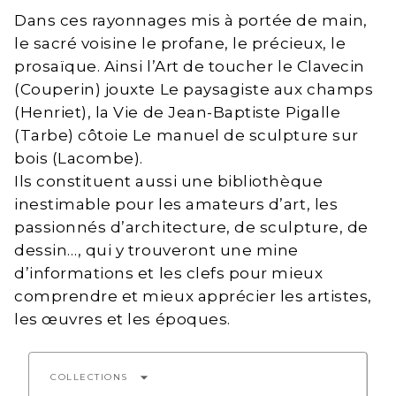
Dans ces rayonnages mis à portée de main,
le sacré voisine le profane, le précieux, le
prosaïque. Ainsi l’Art de toucher le Clavecin
(Couperin) jouxte Le paysagiste aux champs
(Henriet), la Vie de Jean-Baptiste Pigalle
(Tarbe) côtoie Le manuel de sculpture sur
bois (Lacombe).
Ils constituent aussi une bibliothèque
inestimable pour les amateurs d’art, les
passionnés d’architecture, de sculpture, de
dessin…, qui y trouveront une mine
d’informations et les clefs pour mieux
comprendre et mieux apprécier les artistes,
les œuvres et les époques.
arrow_drop_down
COLLECTIONS