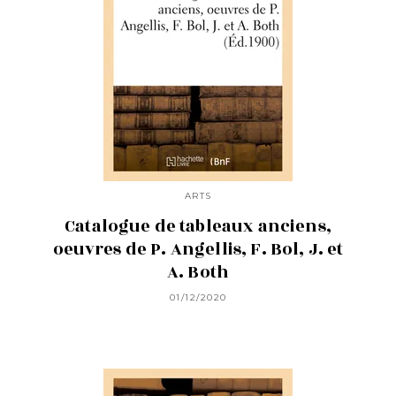
ARTS
Catalogue de tableaux anciens,
oeuvres de P. Angellis, F. Bol, J. et
A. Both
01/12/2020