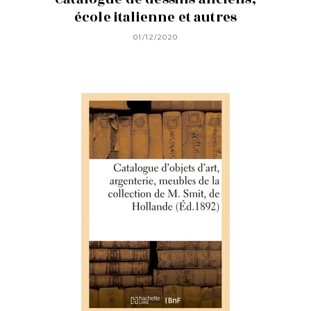
école italienne et autres
01/12/2020