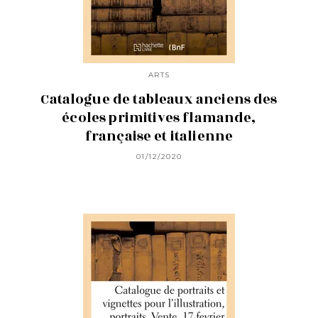
ARTS
Catalogue de tableaux anciens des
écoles primitives flamande,
française et italienne
01/12/2020