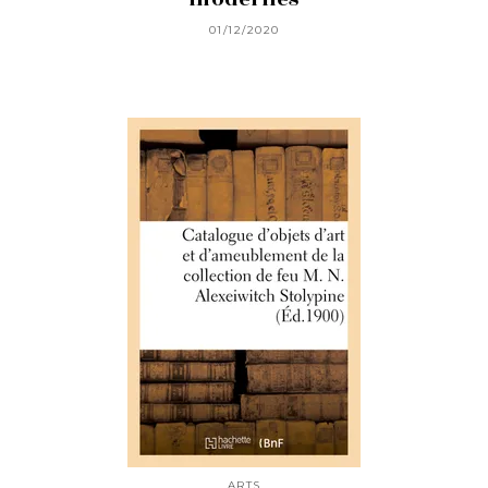
01/12/2020
ARTS