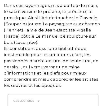
Dans ces rayonnages mis à portée de main,
le sacré voisine le profane, le précieux, le
prosaïque. Ainsi l’Art de toucher le Clavecin
(Couperin) jouxte Le paysagiste aux champs
(Henriet), la Vie de Jean-Baptiste Pigalle
(Tarbe) côtoie Le manuel de sculpture sur
bois (Lacombe).
Ils constituent aussi une bibliothèque
inestimable pour les amateurs d’art, les
passionnés d’architecture, de sculpture, de
dessin…, qui y trouveront une mine
d’informations et les clefs pour mieux
comprendre et mieux apprécier les artistes,
les œuvres et les époques.
arrow_drop_down
COLLECTIONS