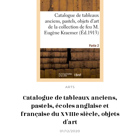
ARTS
Catalogue de tableaux anciens,
pastels, écoles anglaise et
française du XVIIIe siècle, objets
d'art
01/12/2020