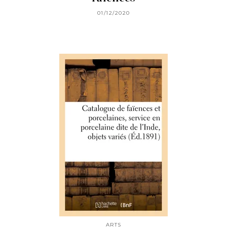
01/12/2020
ARTS