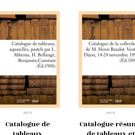
ARTS
ARTS
Catalogue de
Catalogue résu
tableaux
de tableaux e