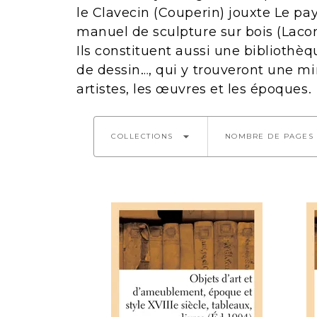
le Clavecin (Couperin) jouxte Le pa
manuel de sculpture sur bois (Laco
Ils constituent aussi une bibliothèq
de dessin…, qui y trouveront une mi
artistes, les œuvres et les époques.
arrow_drop_down
COLLECTIONS
NOMBRE DE PAGES