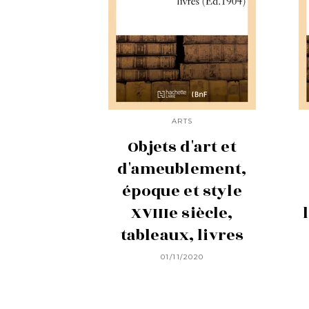
ARTS
Objets d'art et
d'ameublement,
époque et style
XVIIIe siècle,
tableaux, livres
01/11/2020