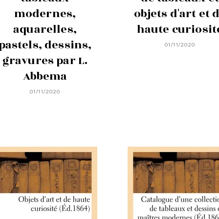
modernes,
objets d'art et 
aquarelles,
haute curiosit
pastels, dessins,
01/11/2020
gravures par L.
Abbema
01/11/2020