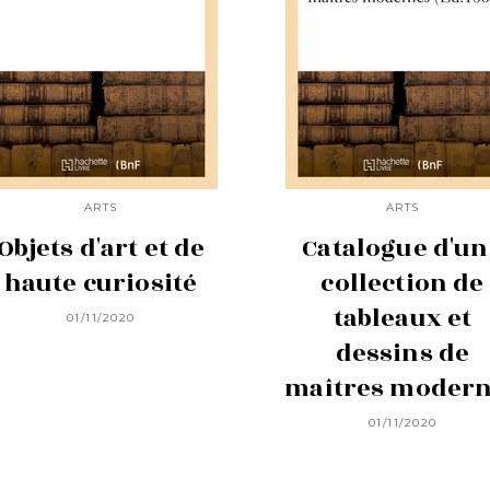
ARTS
ARTS
Objets d'art et de
Catalogue d'un
haute curiosité
collection de
tableaux et
01/11/2020
dessins de
maîtres moder
01/11/2020