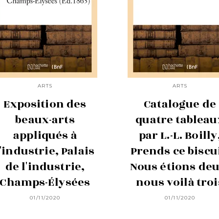
ARTS
ARTS
Exposition des
Catalogue de
beaux-arts
quatre tableau
appliqués à
par L.-L. Boilly
l'industrie, Palais
Prends ce biscui
de l'industrie,
Nous étions deu
Champs-Élysées
nous voilà troi
01/11/2020
01/11/2020