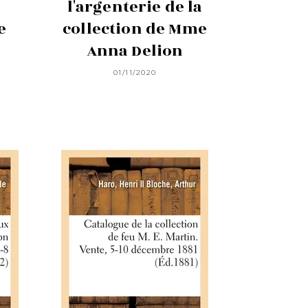
l'argenterie de la
e
collection de Mme
Anna Delion
01/11/2020