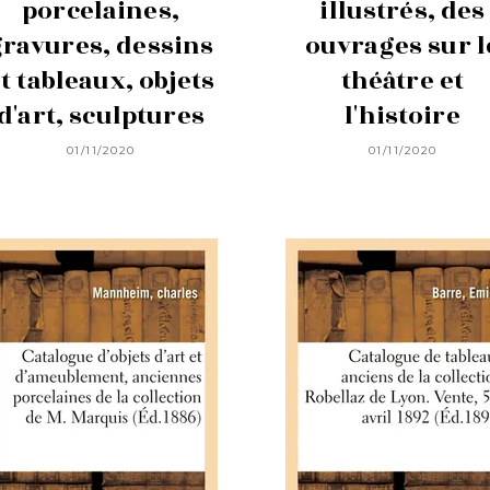
porcelaines,
illustrés, des
gravures, dessins
ouvrages sur l
t tableaux, objets
théâtre et
d'art, sculptures
l'histoire
01/11/2020
01/11/2020