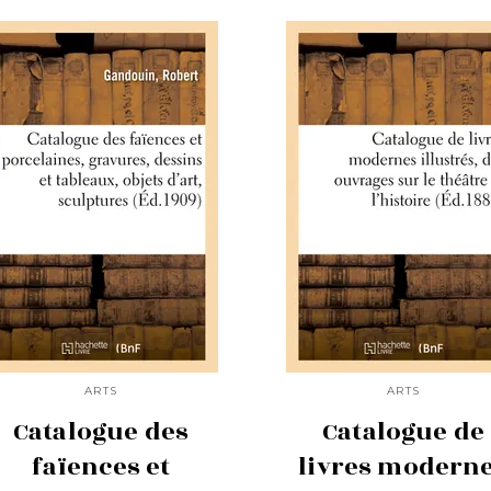
ARTS
ARTS
Catalogue des
Catalogue de
faïences et
livres modern