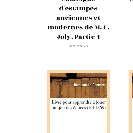
d'estampes
anciennes et
modernes de M. L.
Joly. Partie 4
01/10/2020