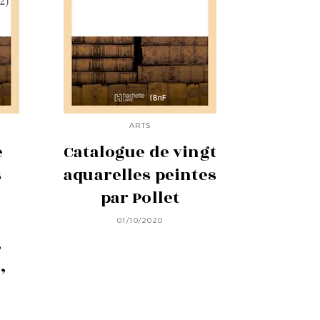
ARTS
e
Catalogue de vingt
s
aquarelles peintes
par Pollet
01/10/2020
,
,