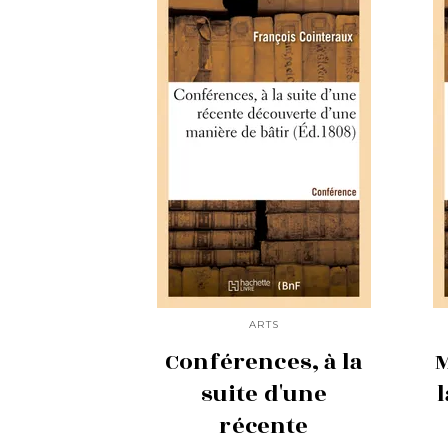
ARTS
Conférences, à la
M
suite d'une
l
récente