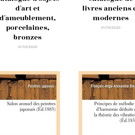
d'art et
livres anciens 
d'ameublement,
modernes
porcelaines,
01/10/2020
bronzes
01/10/2020