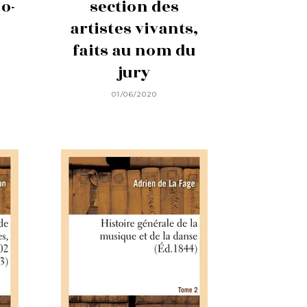
o-
section des
artistes vivants,
faits au nom du
jury
01/06/2020