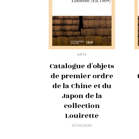
ARTS
Catalogue d'objets
de premier ordre
de la Chine et du
Japon de la
collection
Louirette
01/10/2020