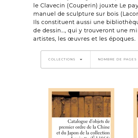
le Clavecin (Couperin) jouxte Le pa
manuel de sculpture sur bois (Laco
Ils constituent aussi une bibliothèq
de dessin…, qui y trouveront une mi
artistes, les œuvres et les époques.
arrow_drop_down
COLLECTIONS
NOMBRE DE PAGES