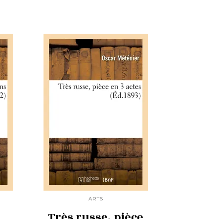
ARTS
Très russe, pièce