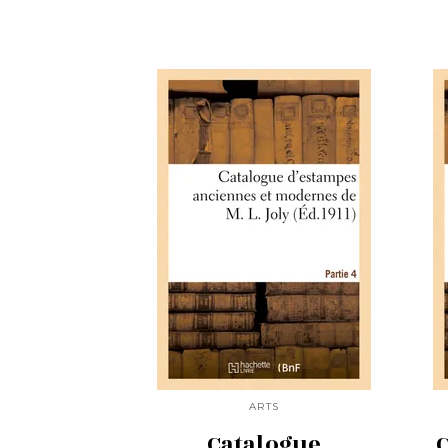
ARTS
Catalogue
C