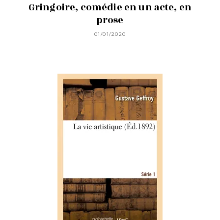
Gringoire, comédie en un acte, en
prose
01/01/2020