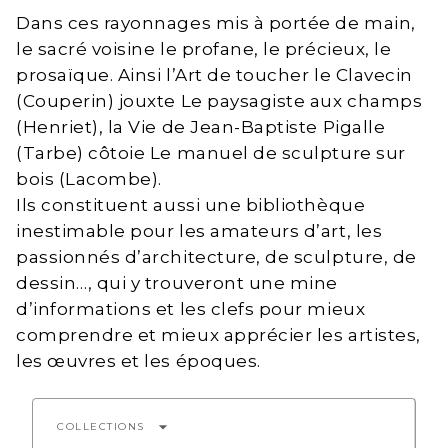
Dans ces rayonnages mis à portée de main,
le sacré voisine le profane, le précieux, le
prosaïque. Ainsi l’Art de toucher le Clavecin
(Couperin) jouxte Le paysagiste aux champs
(Henriet), la Vie de Jean-Baptiste Pigalle
(Tarbe) côtoie Le manuel de sculpture sur
bois (Lacombe).
Ils constituent aussi une bibliothèque
inestimable pour les amateurs d’art, les
passionnés d’architecture, de sculpture, de
dessin…, qui y trouveront une mine
d’informations et les clefs pour mieux
comprendre et mieux apprécier les artistes,
les œuvres et les époques.
arrow_drop_down
COLLECTIONS