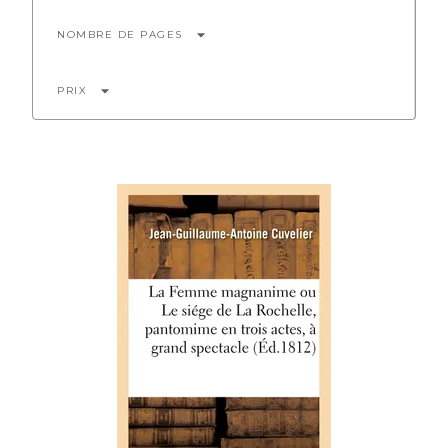
arrow_drop_down
NOMBRE DE PAGES
arrow_drop_down
PRIX