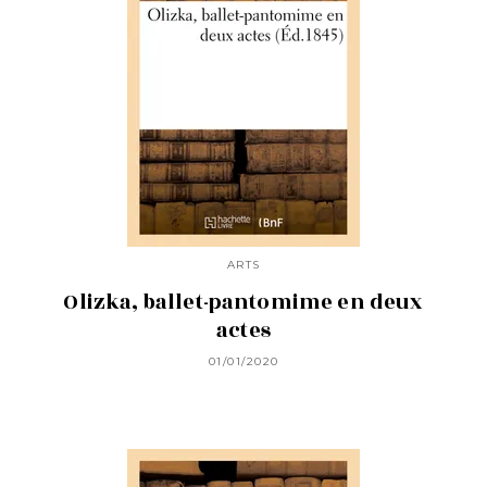
ARTS
Olizka, ballet-pantomime en deux
actes
01/01/2020