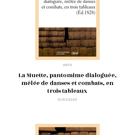
ARTS
La Muette, pantomime dialoguée,
mêlée de danses et combats, en
trois tableaux
01/01/2020