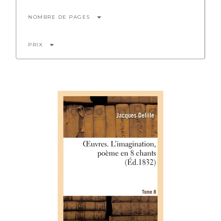
arrow_drop_down
NOMBRE DE PAGES
arrow_drop_down
PRIX