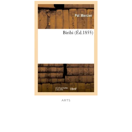
ARTS
Biribi
01/01/2020