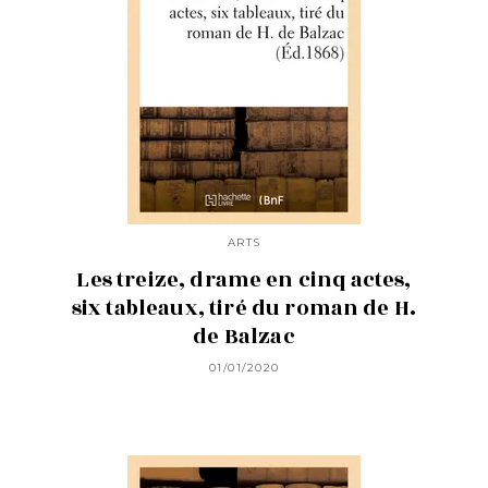
ARTS
Les treize, drame en cinq actes,
six tableaux, tiré du roman de H.
de Balzac
01/01/2020