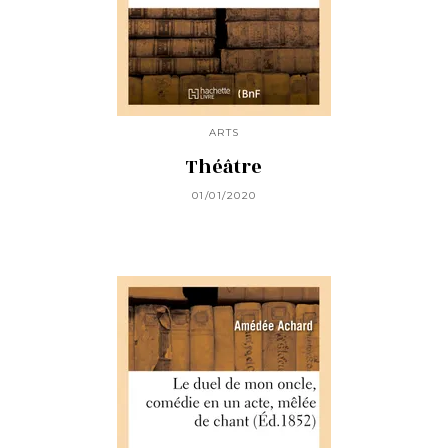
ARTS
Théâtre
01/01/2020