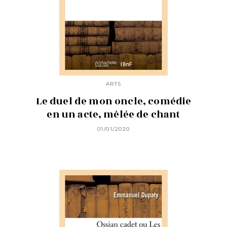
ARTS
Le duel de mon oncle, comédie
en un acte, mêlée de chant
01/01/2020