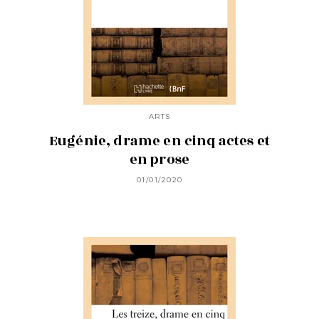
ARTS
Eugénie, drame en cinq actes et
en prose
01/01/2020