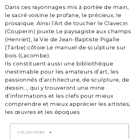
Dans ces rayonnages mis à portée de main,
le sacré voisine le profane, le précieux, le
prosaïque. Ainsi l’Art de toucher le Clavecin
(Couperin) jouxte Le paysagiste aux champs
(Henriet), la Vie de Jean-Baptiste Pigalle
(Tarbe) côtoie Le manuel de sculpture sur
bois (Lacombe).
Ils constituent aussi une bibliothèque
inestimable pour les amateurs d’art, les
passionnés d’architecture, de sculpture, de
dessin…, qui y trouveront une mine
d’informations et les clefs pour mieux
comprendre et mieux apprécier les artistes,
les œuvres et les époques.
arrow_drop_down
COLLECTIONS