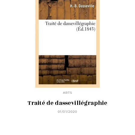
ARTS
Traité de dassevillégraphie
01/01/2020