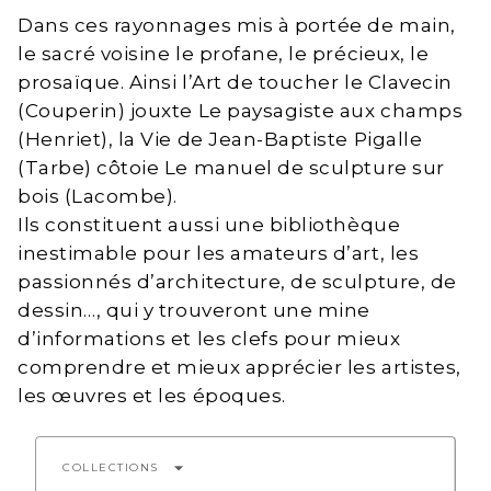
Dans ces rayonnages mis à portée de main,
le sacré voisine le profane, le précieux, le
prosaïque. Ainsi l’Art de toucher le Clavecin
(Couperin) jouxte Le paysagiste aux champs
(Henriet), la Vie de Jean-Baptiste Pigalle
(Tarbe) côtoie Le manuel de sculpture sur
bois (Lacombe).
Ils constituent aussi une bibliothèque
inestimable pour les amateurs d’art, les
passionnés d’architecture, de sculpture, de
dessin…, qui y trouveront une mine
d’informations et les clefs pour mieux
comprendre et mieux apprécier les artistes,
les œuvres et les époques.
arrow_drop_down
COLLECTIONS