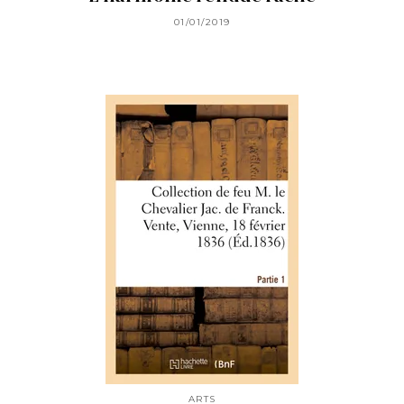
01/01/2019
ARTS