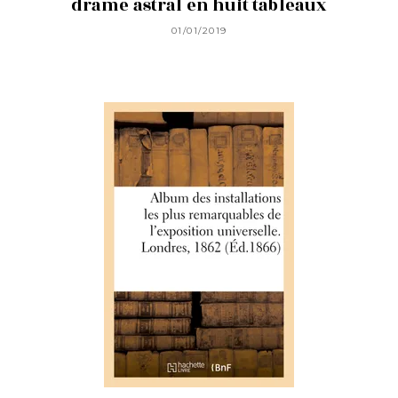
drame astral en huit tableaux
01/01/2019