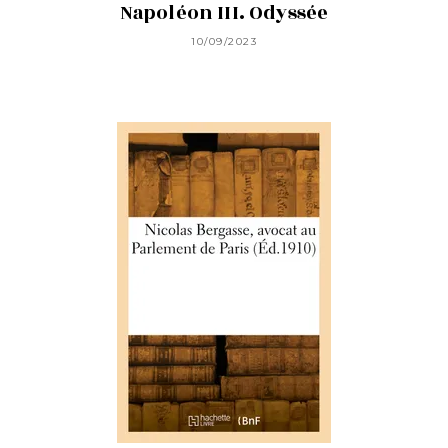
Napoléon III. Odyssée
10/09/2023