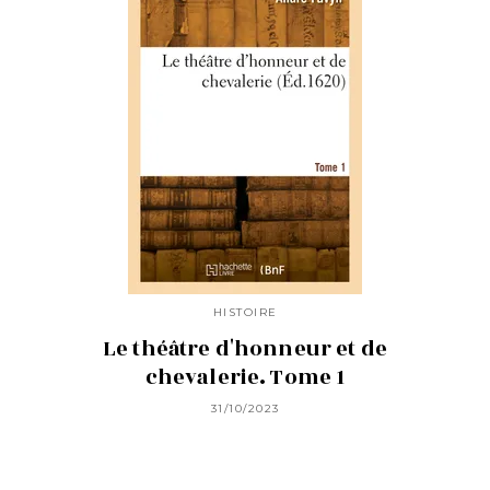
HISTOIRE
Le théâtre d'honneur et de
chevalerie. Tome 1
31/10/2023