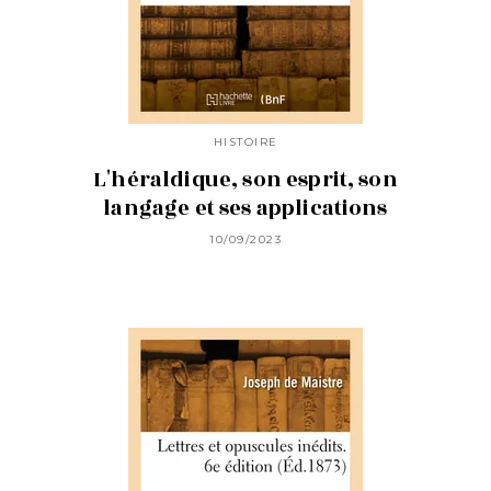
HISTOIRE
L'héraldique, son esprit, son
langage et ses applications
10/09/2023