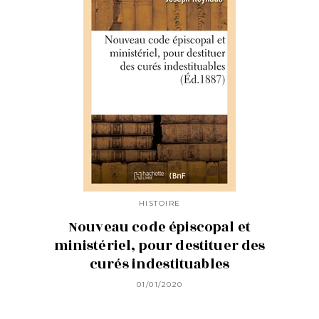
HISTOIRE
Nouveau code épiscopal et
ministériel, pour destituer des
curés indestituables
01/01/2020