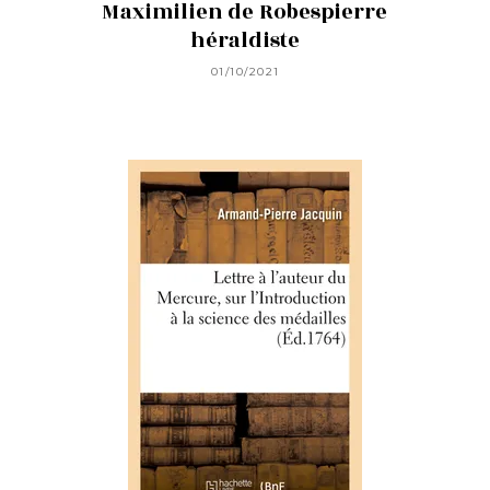
Maximilien de Robespierre
héraldiste
01/10/2021