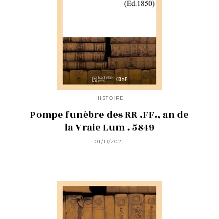
HISTOIRE
Pompe funèbre des RR .FF., an de
la Vraie Lum . 5849
01/11/2021