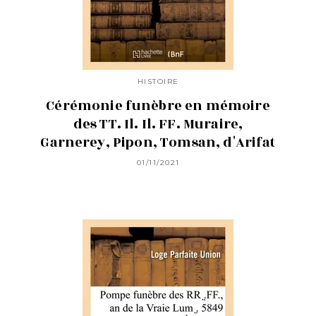
HISTOIRE
Cérémonie funèbre en mémoire
des TT. Il. Il. FF. Muraire,
Garnerey, Pipon, Tomsan, d'Arifat
01/11/2021