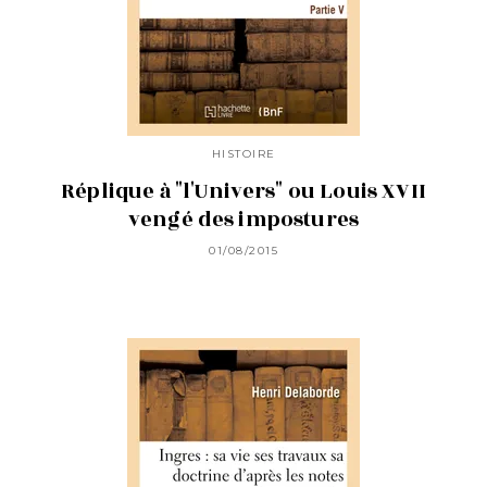
HISTOIRE
Réplique à "l'Univers" ou Louis XVII
vengé des impostures
01/08/2015