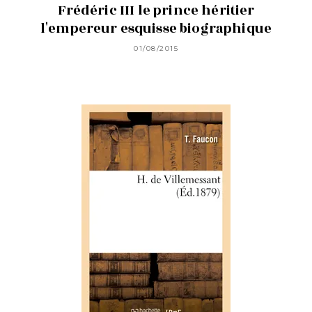
Frédéric III le prince héritier
l'empereur esquisse biographique
01/08/2015