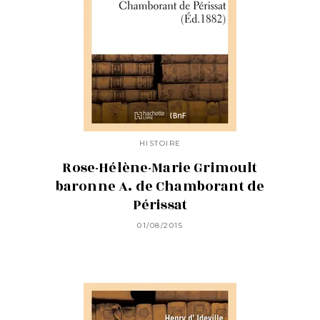
HISTOIRE
Rose-Hélène-Marie Grimoult
baronne A. de Chamborant de
Périssat
01/08/2015