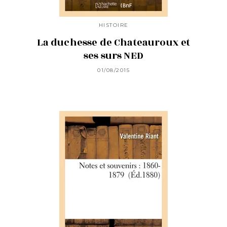
HISTOIRE
La duchesse de Chateauroux et
ses surs NED
01/08/2015