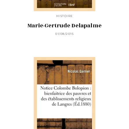
HISTOIRE
Marie-Gertrude Delapalme
01/08/2015