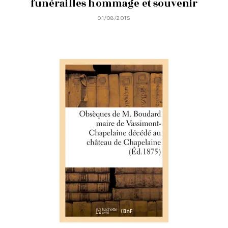
funérailles hommage et souvenir
01/08/2015