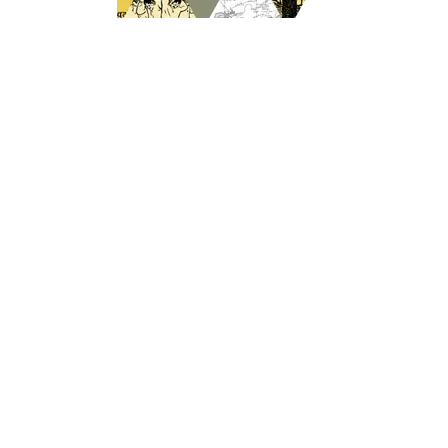
ARTS
La nouvelle
13/06/2023