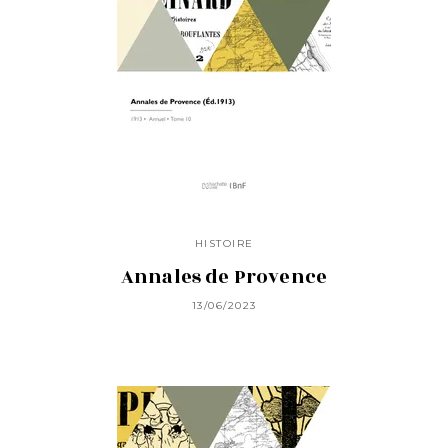
HISTOIRE
Annales de Provence
13/06/2023