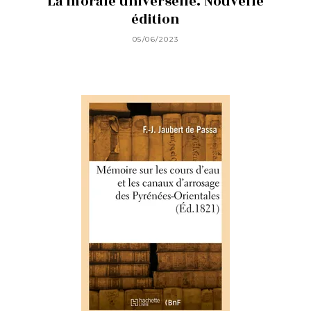
La morale universelle. Nouvelle
édition
05/06/2023