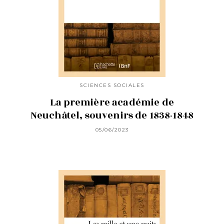
SCIENCES SOCIALES
La première académie de
Neuchâtel, souvenirs de 1838-1848
05/06/2023