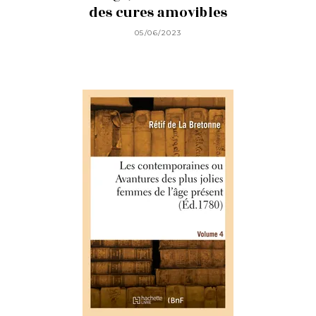
des cures amovibles
05/06/2023