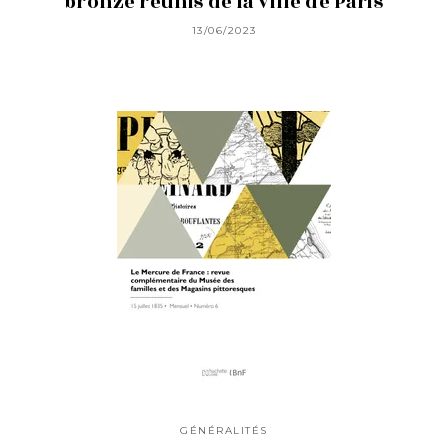
bronze réunis de la ville de Paris
13/06/2023
GÉNÉRALITÉS