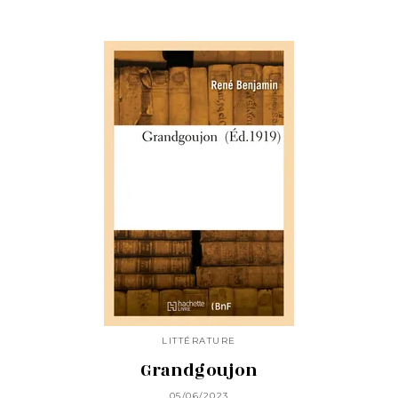
LITTÉRATURE
Grandgoujon
05/06/2023