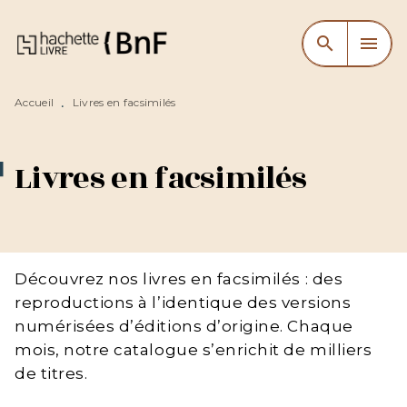
MENU
RECHERCHE
CONTENU
search
menu
PIED DE PAGE
Accueil
Livres en facsimilés
•
Livres en facsimilés
Découvrez nos livres en facsimilés : des
reproductions à l’identique des versions
numérisées d’éditions d’origine. Chaque
mois, notre catalogue s’enrichit de milliers
de titres.