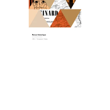
HISTOIRE
Revue historique
16/05/2023