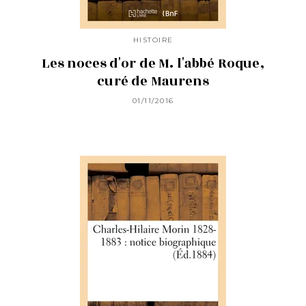
HISTOIRE
Les noces d'or de M. l'abbé Roque,
curé de Maurens
01/11/2016