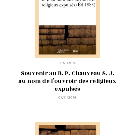
HISTOIRE
Souvenir au R. P. Chauveau S. J.
au nom de l'ouvroir des religieux
expulsés
01/11/2016