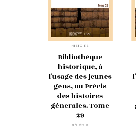
HISTOIRE
Bibliothéque
historique, à
l'usage des jeunes
l
gens, ou Précis
des histoires
génerales. Tome
29
01/10/2016