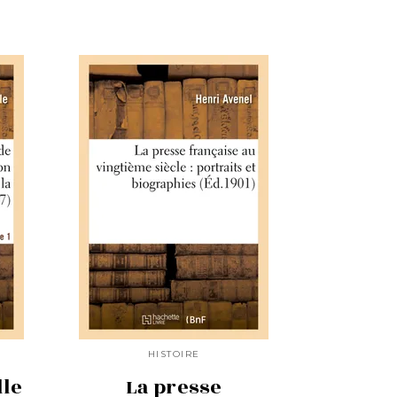
HISTOIRE
lle
La presse