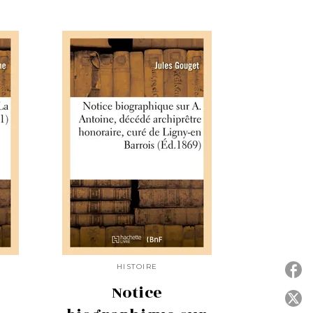
HISTOIRE
Notice
P