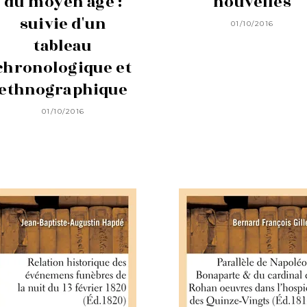
du moyen âge :
nouvelles
suivie d'un
01/10/2016
tableau
chronologique et
ethnographique
01/10/2016