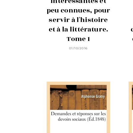
intéressantes et
peu connues, pour
servir à l'histoire
et à la littérature.
Tome 1
01/10/2016