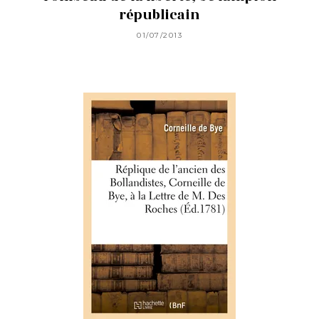
républicain
01/07/2013