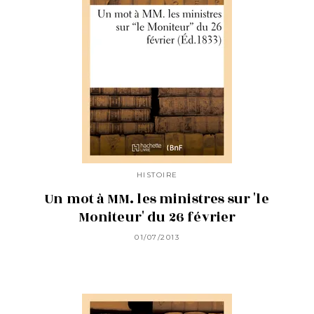
HISTOIRE
Un mot à MM. les ministres sur 'le
Moniteur' du 26 février
01/07/2013