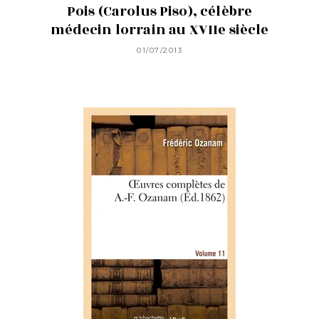
Pois (Carolus Piso), célèbre
médecin lorrain au XVIIe siècle
01/07/2013