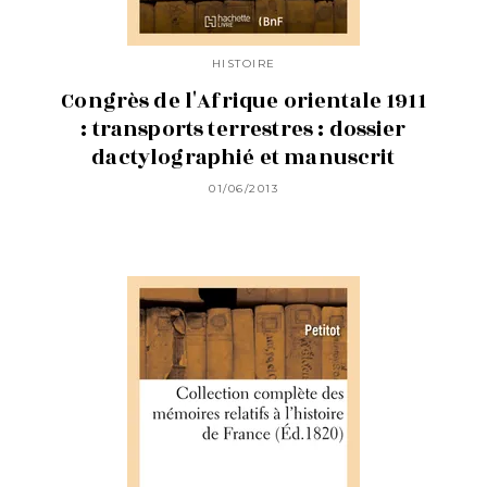
HISTOIRE
Congrès de l'Afrique orientale 1911
: transports terrestres : dossier
dactylographié et manuscrit
01/06/2013