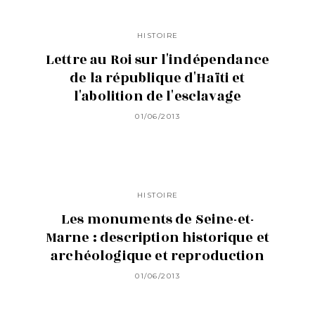
depuis les temps les plus reculés
jusqu'à nos jours. Tome 4
01/06/2013