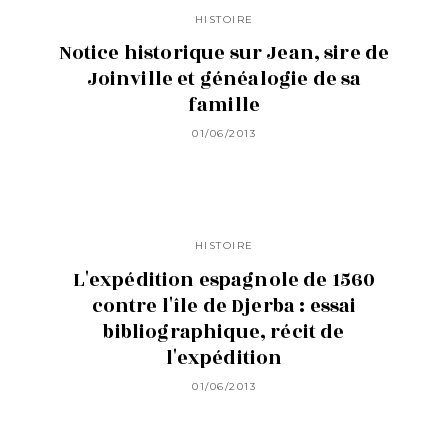
HISTOIRE
Nouvelle biographie universelle :