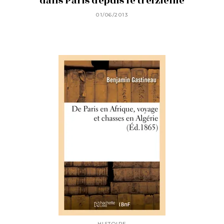
dans Paris depuis le treizième
01/06/2013
HISTOIRE