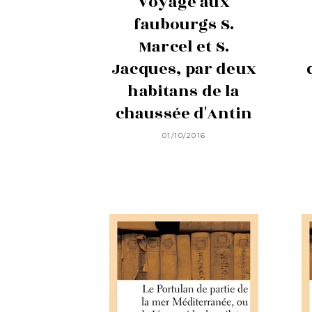
Voyage aux
faubourgs S.
Marcel et S.
Jacques, par deux
habitans de la
chaussée d'Antin
01/10/2016