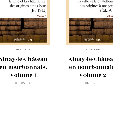
HISTOIRE
HISTOIRE
Ainay-le-Château
Ainay-le-Châte
en Bourbonnais.
en Bourbonnai
Volume 1
Volume 2
01/10/2016
01/10/2016