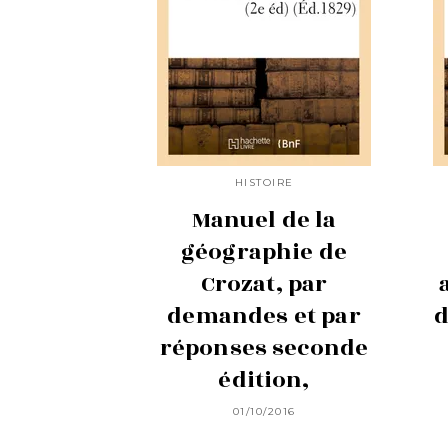
HISTOIRE
Manuel de la
géographie de
Crozat, par
demandes et par
d
réponses seconde
édition,
01/10/2016