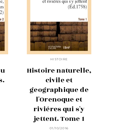
HISTOIRE
au
Histoire naturelle,
s.
civile et
geographique de
l'Orenoque et
riviéres qui s'y
jettent. Tome 1
01/10/2016