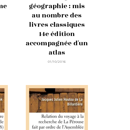
me
géographie : mis
au nombre des
livres classiques
14e édition
accompagnée d'un
atlas
01/10/2016