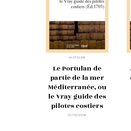
HISTOIRE
Le Portulan de
partie de la mer
Méditerranée, ou
le Vray guide des
pilotes costiers
01/10/2016