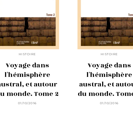
HISTOIRE
HISTOIRE
Voyage dans
Voyage dans
l'hémisphère
l'hémisphère
austral, et autour
austral, et auto
u monde. Tome 2
du monde. Tome
01/10/2016
01/10/2016