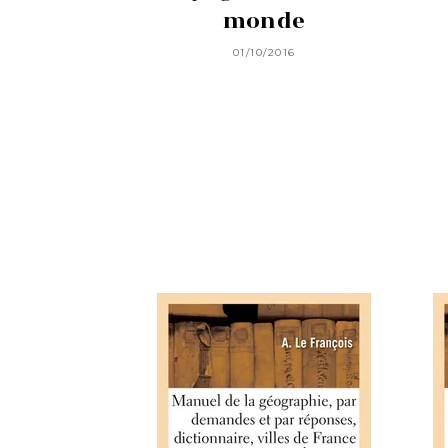
monde
01/10/2016