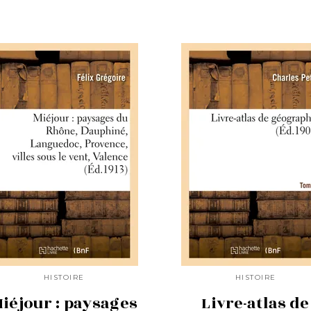
HISTOIRE
HISTOIRE
iéjour : paysages
Livre-atlas de