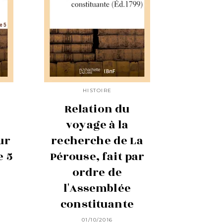
HISTOIRE
Relation du
voyage à la
ur
recherche de La
 5
Pérouse, fait par
ordre de
l'Assemblée
constituante
01/10/2016